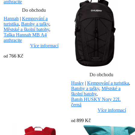
Do obchodu
Hannah
|
Kempování a
turistika
,
Batohy a tašky
,
Městské a školní batohy
,
Taška Hannah MB A4
anthracite
Více informací
766 Kč
od
Do obchodu
Husky
|
Kempování a turistika
,
Batohy a tašky
,
Městské a
školní batohy
,
Batoh HUSKY Nory 22L
černá
Více informací
899 Kč
od