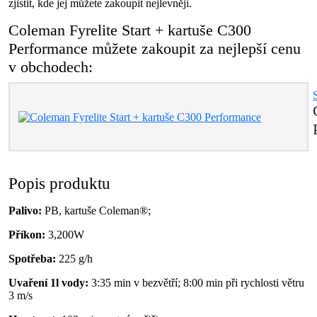
zjistit, kde jej můžete zakoupit nejlevněji.
Coleman Fyrelite Start + kartuše C300
Performance můžete zakoupit za nejlepší cenu
v obchodech:
Popis produktu
Palivo:
PB, kartuše Coleman®;
Příkon:
3,200W
Spotřeba:
225 g/h
Uvaření 1l vody:
3:35 min v bezvětří; 8:00 min při rychlosti větru
3 m/s