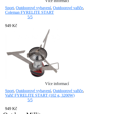
Více informací
Sport
,
Outdoorové vybavení
,
Outdoorové vařiče
,
Coleman FYRELITE START
5/5
949 Kč
Více informací
Sport
,
Outdoorové vybavení
,
Outdoorové vařiče
,
Vařič FYRELITE START (102 g, 3200W)
5/5
949 Kč