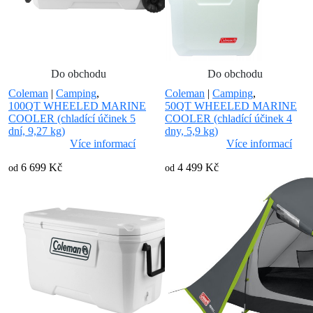
Do obchodu
Do obchodu
Coleman
|
Camping
,
Coleman
|
Camping
,
100QT WHEELED MARINE
50QT WHEELED MARINE
COOLER (chladící účinek 5
COOLER (chladící účinek 4
dní, 9,27 kg)
dny, 5,9 kg)
Více informací
Více informací
6 699 Kč
4 499 Kč
od
od